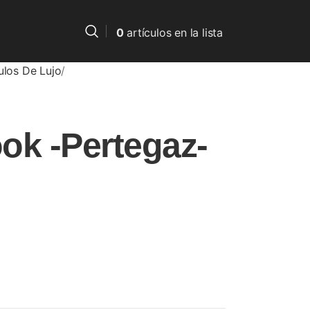
0
artículos
en la lista
ulos De Lujo
ok -Pertegaz-