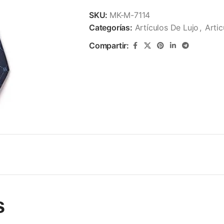
SKU:
MK-M-7114
Categorías:
Artículos De Lujo
,
Arti
Compartir:
s