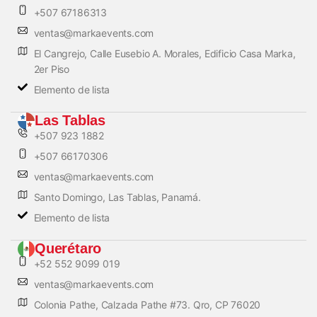
+507 67186313
ventas@markaevents.com
El Cangrejo, Calle Eusebio A. Morales, Edificio Casa Marka,
2er Piso
Elemento de lista
Las Tablas
+507 923 1882
+507 66170306
ventas@markaevents.com
Santo Domingo, Las Tablas, Panamá.
Elemento de lista
Querétaro
+52 552 9099 019
ventas@markaevents.com
Colonia Pathe, Calzada Pathe #73. Qro, CP 76020