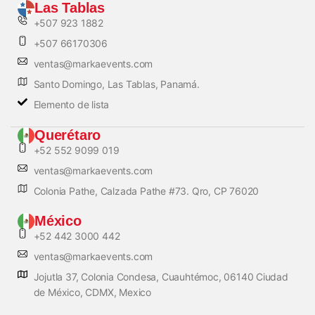
Las Tablas
+507 923 1882
+507 66170306
ventas@markaevents.com
Santo Domingo, Las Tablas, Panamá.
Elemento de lista
Querétaro
+52 552 9099 019
ventas@markaevents.com
Colonia Pathe, Calzada Pathe #73. Qro, CP 76020
México
+52 442 3000 442
ventas@markaevents.com
Jojutla 37, Colonia Condesa, Cuauhtémoc, 06140 Ciudad
de México, CDMX, Mexico