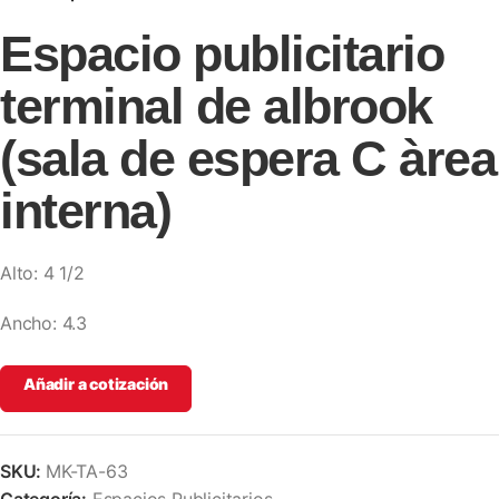
Espacio publicitario
terminal de albrook
(sala de espera C àrea
interna)
Alto: 4 1/2
Ancho: 4.3
Añadir a cotización
SKU:
MK-TA-63
Categoría:
Espacios Publicitarios