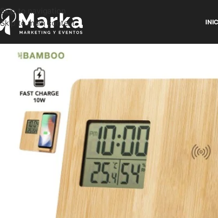
Skip to navigation
Skip to main content
INI