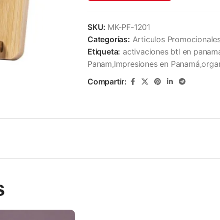
SKU:
MK-PF-1201
Categorías:
Articulos Promocionale
Etiqueta:
activaciones btl en panam
Panam,Impresiones en Panamá,organ
Compartir:
s