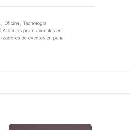
s
,
Oficina
,
Tecnologia
á,Articulos promocionales en
izadores de eventos en pana