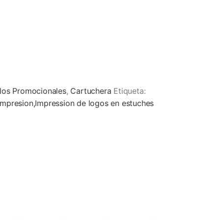
ulos Promocionales
,
Cartuchera
Etiqueta:
mpresion,Impression de logos en estuches