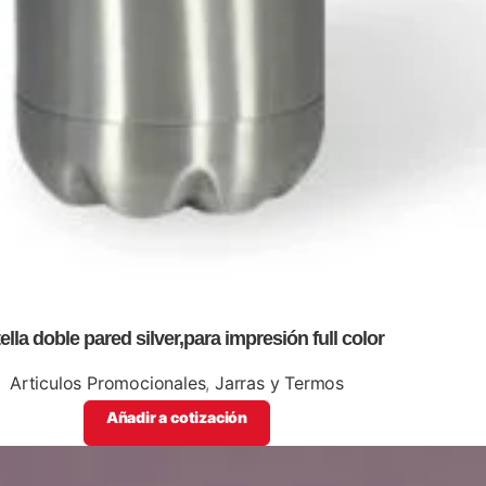
ella doble pared silver,para impresión full color
Articulos Promocionales
,
Jarras y Termos
Añadir a cotización