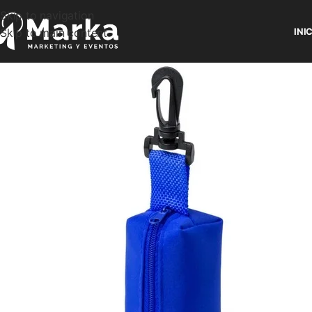
Skip to navigation
Skip to main content
INI