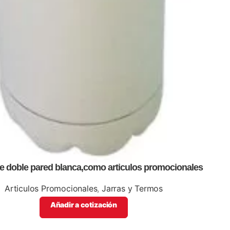
de doble pared blanca,como articulos promocionales
Articulos Promocionales
,
Jarras y Termos
Añadir a cotización