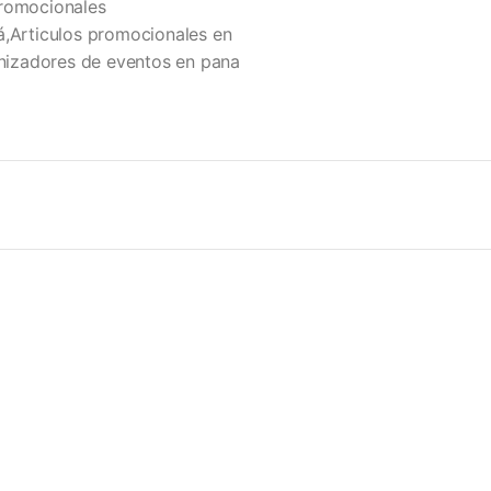
Promocionales
á,Articulos promocionales en
izadores de eventos en pana