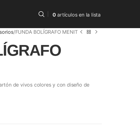
0
artículos
en la lista
sorios
FUNDA BOLÍGRAFO MENIT
LÍGRAFO
cartón de vivos colores y con diseño de