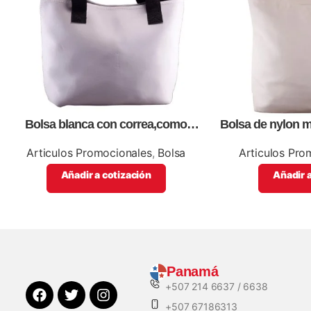
Bolsa blanca con correa,como
Bolsa de nylon m
artículos promocionales
impresió
Articulos Promocionales
,
Bolsa
Articulos Pro
Añadir a cotización
Añadir a
Panamá
+507 214 6637 / 6638
+507 67186313