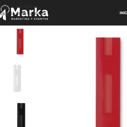
Skip to navigation
Skip to main content
INI