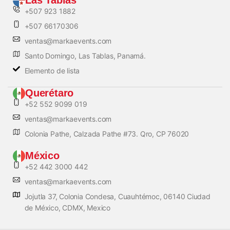
+507 923 1882
+507 66170306
ventas@markaevents.com
Santo Domingo, Las Tablas, Panamá.
Elemento de lista
Querétaro
+52 552 9099 019
ventas@markaevents.com
Colonia Pathe, Calzada Pathe #73. Qro, CP 76020
México
+52 442 3000 442
ventas@markaevents.com
Jojutla 37, Colonia Condesa, Cuauhtémoc, 06140 Ciudad
de México, CDMX, Mexico