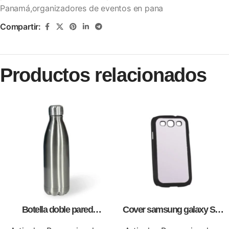
Panamá,organizadores de eventos en pana
Compartir:
Productos relacionados
Botella doble pared
Cover samsung galaxy S3,
silver,para impresión full color
para sublimación, impresión