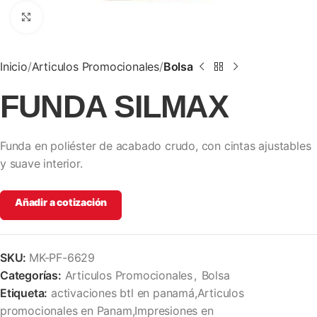
Clic para ampliar
Inicio
Articulos Promocionales
Bolsa
FUNDA SILMAX
Funda en poliéster de acabado crudo, con cintas ajustables
y suave interior.
Añadir a cotización
SKU:
MK-PF-6629
Categorías:
Articulos Promocionales
,
Bolsa
Etiqueta:
activaciones btl en panamá,Articulos
promocionales en Panam,Impresiones en