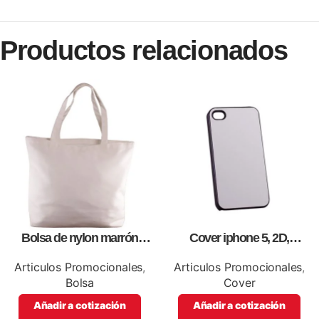
Productos relacionados
Bolsa de nylon marrón
Cover iphone 5, 2D,
especial, para impresión full
personalizados, full color.
color
Articulos Promocionales
,
Articulos Promocionales
,
Bolsa
Cover
Añadir a cotización
Añadir a cotización