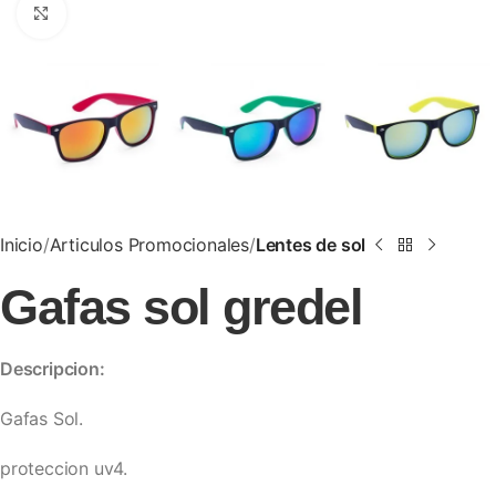
Clic para ampliar
Inicio
Articulos Promocionales
Lentes de sol
Gafas sol gredel
Descripcion:
Gafas Sol.
proteccion uv4.