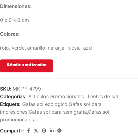
Dimensiones:
0 x 0 x 0 cm
Colores:
rojo, verde, amarillo, naranja, fucsia, azul
Añadir a cotización
SKU:
MK-PF-4799
Categorías:
Articulos Promocionales
,
Lentes de sol
Etiqueta:
Gafas sol ecologico,Gafas sol para
impresiones,Gafas sol para semigrafia,Gafas sol
promocionales
Compartir: