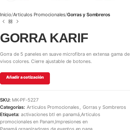
Inicio
Articulos Promocionales
Gorras y Sombreros
GORRA KARIF
Gorra de 5 paneles en suave microfibra en extensa gama de
vivos colores. Cierre ajustable de botones.
Añadir a cotización
SKU:
MK-PF-5227
Categorías:
Articulos Promocionales
,
Gorras y Sombreros
Etiqueta:
activaciones btl en panamá,Articulos
promocionales en Panam,Impresiones en
Panamá,organizadores de eventos en pana