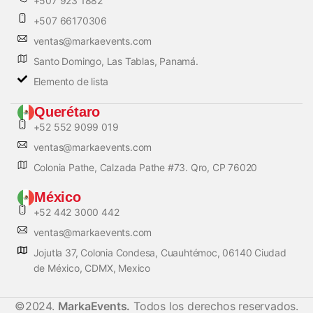
+507 923 1882
+507 66170306
ventas@markaevents.com
Santo Domingo, Las Tablas, Panamá.
Elemento de lista
Querétaro
+52 552 9099 019
ventas@markaevents.com
Colonia Pathe, Calzada Pathe #73. Qro, CP 76020
México
+52 442 3000 442
ventas@markaevents.com
Jojutla 37, Colonia Condesa, Cuauhtémoc, 06140 Ciudad
de México, CDMX, Mexico
©2024.
MarkaEvents.
Todos los derechos reservados.