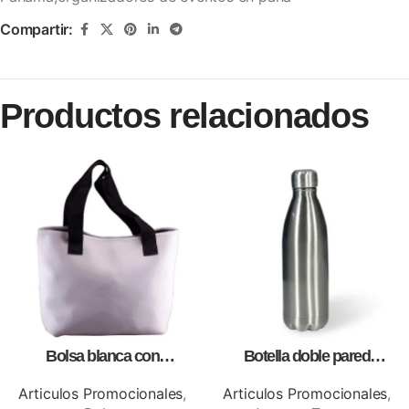
Compartir:
Productos relacionados
Bolsa blanca con
Botella doble pared
correa,como artículos
silver,para impresión full color
promocionales
Articulos Promocionales
,
Articulos Promocionales
,