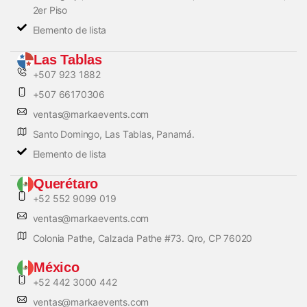
2er Piso
Elemento de lista
Las Tablas
+507 923 1882
+507 66170306
ventas@markaevents.com
Santo Domingo, Las Tablas, Panamá.
Elemento de lista
Querétaro
+52 552 9099 019
ventas@markaevents.com
Colonia Pathe, Calzada Pathe #73. Qro, CP 76020
México
+52 442 3000 442
ventas@markaevents.com