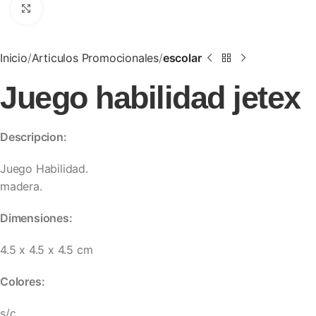
Clic para ampliar
Inicio
Articulos Promocionales
escolar
Juego habilidad jetex
Descripcion:
Juego Habilidad.
madera.
Dimensiones:
4.5 x 4.5 x 4.5 cm
Colores:
s/c