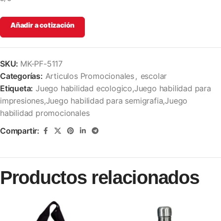
Añadir a cotización
SKU:
MK-PF-5117
Categorías:
Articulos Promocionales
,
escolar
Etiqueta:
Juego habilidad ecologico,Juego habilidad para
impresiones,Juego habilidad para semigrafia,Juego
habilidad promocionales
Compartir:
Productos relacionados