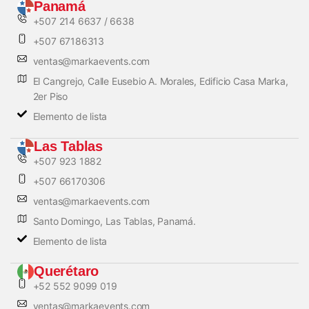
Panamá
+507 214 6637 / 6638
+507 67186313
ventas@markaevents.com
El Cangrejo, Calle Eusebio A. Morales, Edificio Casa Marka,
2er Piso
Elemento de lista
Las Tablas
+507 923 1882
+507 66170306
ventas@markaevents.com
Santo Domingo, Las Tablas, Panamá.
Elemento de lista
Querétaro
+52 552 9099 019
ventas@markaevents.com