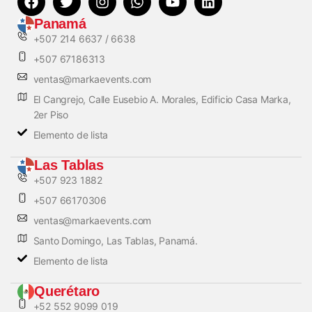
Panamá
+507 214 6637 / 6638
+507 67186313
ventas@markaevents.com
El Cangrejo, Calle Eusebio A. Morales, Edificio Casa Marka,
2er Piso
Elemento de lista
Las Tablas
+507 923 1882
+507 66170306
ventas@markaevents.com
Santo Domingo, Las Tablas, Panamá.
Elemento de lista
Querétaro
+52 552 9099 019