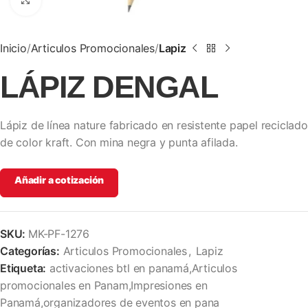
Clic para ampliar
Inicio
Articulos Promocionales
Lapiz
LÁPIZ DENGAL
Lápiz de línea nature fabricado en resistente papel reciclado
de color kraft. Con mina negra y punta afilada.
Añadir a cotización
SKU:
MK-PF-1276
Categorías:
Articulos Promocionales
,
Lapiz
Etiqueta:
activaciones btl en panamá,Articulos
promocionales en Panam,Impresiones en
Panamá,organizadores de eventos en pana