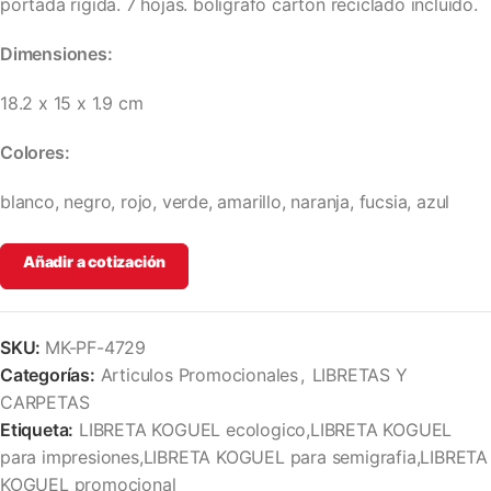
portada rigida. 7 hojas. boligrafo carton reciclado incluido.
Dimensiones:
18.2 x 15 x 1.9 cm
Colores:
blanco, negro, rojo, verde, amarillo, naranja, fucsia, azul
Añadir a cotización
SKU:
MK-PF-4729
Categorías:
Articulos Promocionales
,
LIBRETAS Y
CARPETAS
Etiqueta:
LIBRETA KOGUEL ecologico,LIBRETA KOGUEL
para impresiones,LIBRETA KOGUEL para semigrafia,LIBRETA
KOGUEL promocional