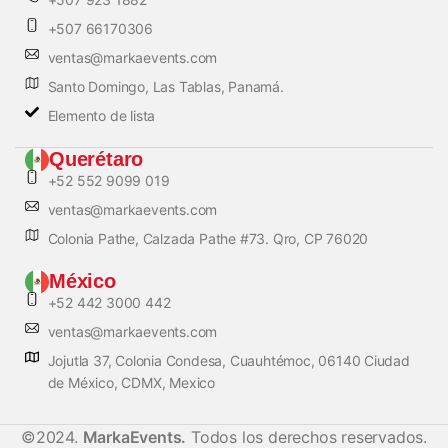
+507 66170306
ventas@markaevents.com
Santo Domingo, Las Tablas, Panamá.
Elemento de lista
Querétaro
+52 552 9099 019
ventas@markaevents.com
Colonia Pathe, Calzada Pathe #73. Qro, CP 76020
México
+52 442 3000 442
ventas@markaevents.com
Jojutla 37, Colonia Condesa, Cuauhtémoc, 06140 Ciudad
de México, CDMX, Mexico
©2024.
MarkaEvents.
Todos los derechos reservados.