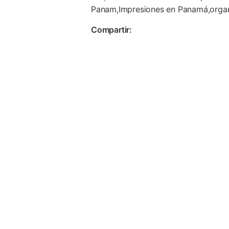
Panam,Impresiones en Panamá,organ
Compartir: