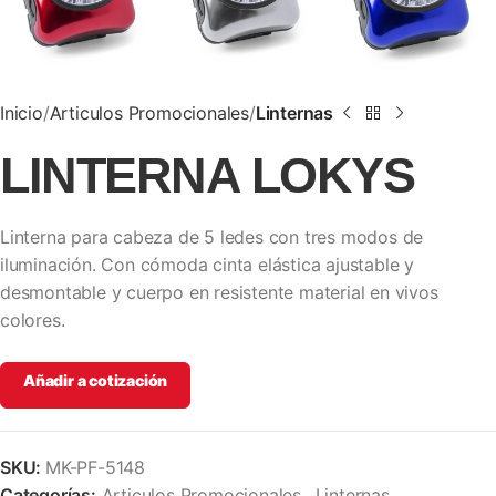
Inicio
Articulos Promocionales
Linternas
LINTERNA LOKYS
Linterna para cabeza de 5 ledes con tres modos de
iluminación. Con cómoda cinta elástica ajustable y
desmontable y cuerpo en resistente material en vivos
colores.
Añadir a cotización
SKU:
MK-PF-5148
Categorías:
Articulos Promocionales
,
Linternas