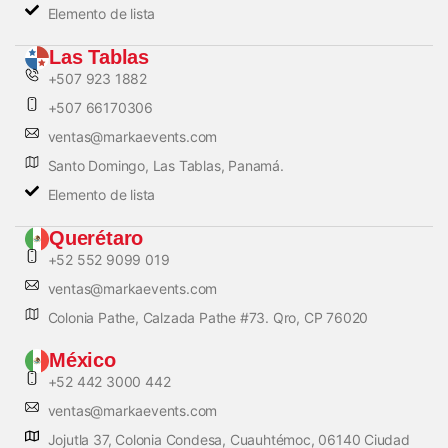
Elemento de lista
Las Tablas
+507 923 1882
+507 66170306
ventas@markaevents.com
Santo Domingo, Las Tablas, Panamá.
Elemento de lista
Querétaro
+52 552 9099 019
ventas@markaevents.com
Colonia Pathe, Calzada Pathe #73. Qro, CP 76020
México
+52 442 3000 442
ventas@markaevents.com
Jojutla 37, Colonia Condesa, Cuauhtémoc, 06140 Ciudad