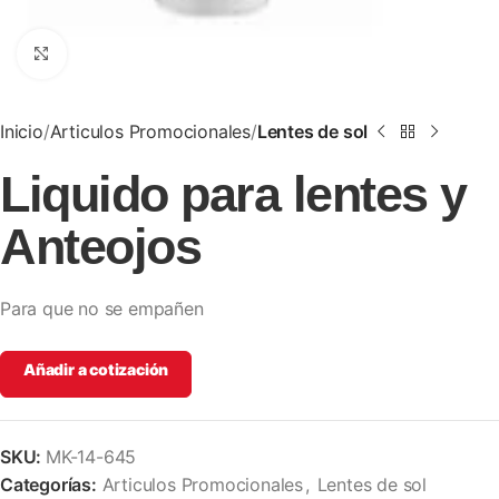
Clic para ampliar
Inicio
Articulos Promocionales
Lentes de sol
Liquido para lentes y
Anteojos
Para que no se empañen
Añadir a cotización
SKU:
MK-14-645
Categorías:
Articulos Promocionales
,
Lentes de sol