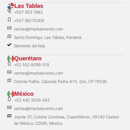
Las Tablas
+507 923 1882
+507 66170306
ventas@markaevents.com
Santo Domingo, Las Tablas, Panamá.
Elemento de lista
Querétaro
+52 552 9099 019
ventas@markaevents.com
Colonia Pathe, Calzada Pathe #73. Qro, CP 76020
México
+52 442 3000 442
ventas@markaevents.com
Jojutla 37, Colonia Condesa, Cuauhtémoc, 06140 Ciudad
de México, CDMX, Mexico