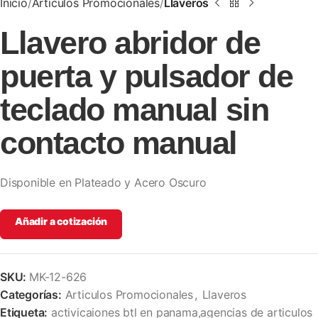
Inicio
Articulos Promocionales
Llaveros
Llavero abridor de
puerta y pulsador de
teclado manual sin
contacto manual
Disponible en Plateado y Acero Oscuro
Añadir a cotización
SKU:
MK-12-626
Categorías:
Articulos Promocionales
,
Llaveros
Etiqueta:
activicaiones btl en panama,agencias de articulos