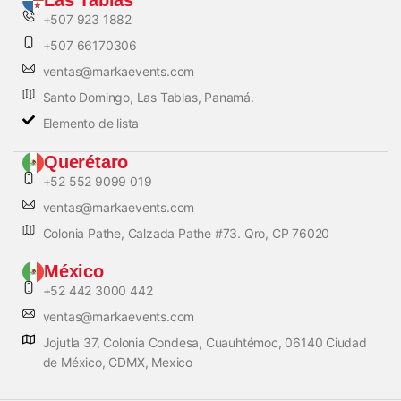
Las Tablas
+507 923 1882
+507 66170306
ventas@markaevents.com
Santo Domingo, Las Tablas, Panamá.
Elemento de lista
Querétaro
+52 552 9099 019
ventas@markaevents.com
Colonia Pathe, Calzada Pathe #73. Qro, CP 76020
México
+52 442 3000 442
ventas@markaevents.com
Jojutla 37, Colonia Condesa, Cuauhtémoc, 06140 Ciudad
de México, CDMX, Mexico