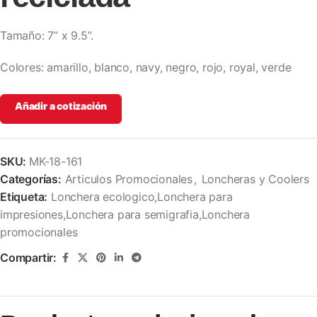
Tamaño: 7” x 9.5”.
Colores: amarillo, blanco, navy, negro, rojo, royal, verde
Añadir a cotización
SKU:
MK-18-161
Categorías:
Articulos Promocionales
,
Loncheras y Coolers
Etiqueta:
Lonchera ecologico,Lonchera para
impresiones,Lonchera para semigrafia,Lonchera
promocionales
Compartir: