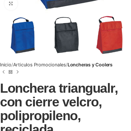
Clic para ampliar
Inicio
Articulos Promocionales
Loncheras y Coolers
Lonchera triangualr,
con cierre velcro,
polipropileno,
reciclada