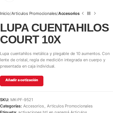
Inicio
Articulos Promocionales
Accesorios
LUPA CUENTAHILOS
COURT 10X
Lupa cuentahilos metálica y plegable de 10 aumentos. Con
lente de cristal, regla de medición integrada en cuerpo y
presentada en caja individual.
Añadir a cotización
SKU:
MK-PF-9521
Categorías:
Accesorios
,
Articulos Promocionales
Etiqueta:
activaciones btl en panamá,Articulos