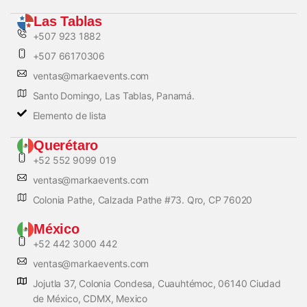
Las Tablas
+507 923 1882
+507 66170306
ventas@markaevents.com
Santo Domingo, Las Tablas, Panamá.
Elemento de lista
Querétaro
+52 552 9099 019
ventas@markaevents.com
Colonia Pathe, Calzada Pathe #73. Qro, CP 76020
México
+52 442 3000 442
ventas@markaevents.com
Jojutla 37, Colonia Condesa, Cuauhtémoc, 06140 Ciudad
de México, CDMX, Mexico