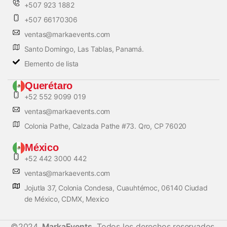
+507 923 1882
+507 66170306
ventas@markaevents.com
Santo Domingo, Las Tablas, Panamá.
Elemento de lista
Querétaro
+52 552 9099 019
ventas@markaevents.com
Colonia Pathe, Calzada Pathe #73. Qro, CP 76020
México
+52 442 3000 442
ventas@markaevents.com
Jojutla 37, Colonia Condesa, Cuauhtémoc, 06140 Ciudad
de México, CDMX, Mexico
©2024.
MarkaEvents.
Todos los derechos reservados.