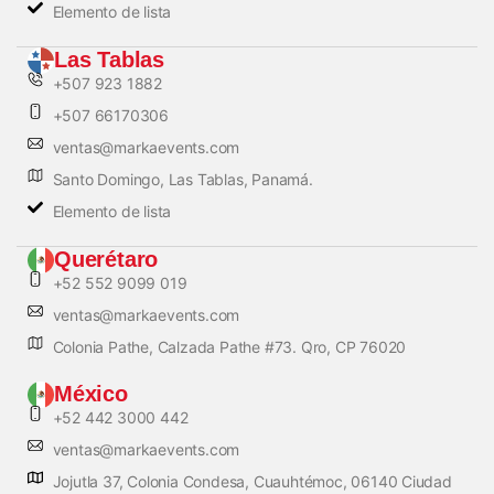
Elemento de lista
Las Tablas
+507 923 1882
+507 66170306
ventas@markaevents.com
Santo Domingo, Las Tablas, Panamá.
Elemento de lista
Querétaro
+52 552 9099 019
ventas@markaevents.com
Colonia Pathe, Calzada Pathe #73. Qro, CP 76020
México
+52 442 3000 442
ventas@markaevents.com
Jojutla 37, Colonia Condesa, Cuauhtémoc, 06140 Ciudad