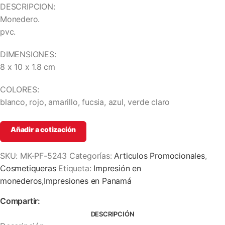
DESCRIPCION:
Monedero.
pvc.
DIMENSIONES:
8 x 10 x 1.8 cm
COLORES:
blanco, rojo, amarillo, fucsia, azul, verde claro
Añadir a cotización
SKU:
MK-PF-5243
Categorías:
Articulos Promocionales
,
Cosmetiqueras
Etiqueta:
Impresión en
monederos,Impresiones en Panamá
Compartir:
DESCRIPCIÓN