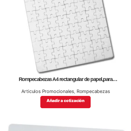
Rompecabezas A4 rectangular de papel,para
sublimación,impresión full color.
Articulos Promocionales
,
Rompecabezas
Añadir a cotización