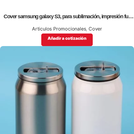
Cover samsung galaxy S3, para sublimación, impresión full
color
Articulos Promocionales
,
Cover
Añadir a cotización