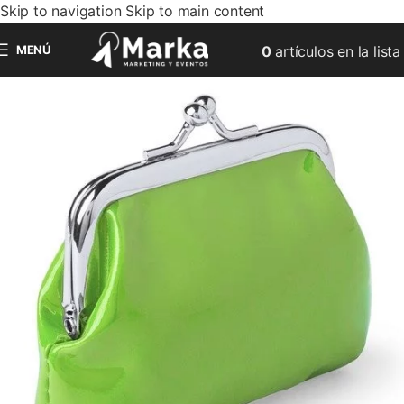
Skip to navigation
Skip to main content
MENÚ
0
artículos
en la lista