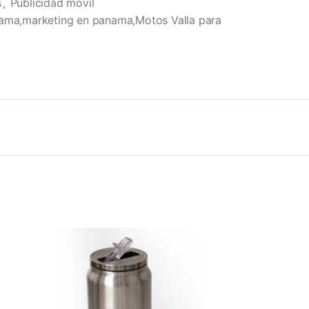
s
,
Publicidad movil
nama,marketing en panama,Motos Valla para