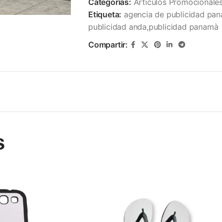
Categorías:
Articulos Promocionale
Etiqueta:
agencia de publicidad pa
publicidad anda,publicidad panamà
Compartir:
s