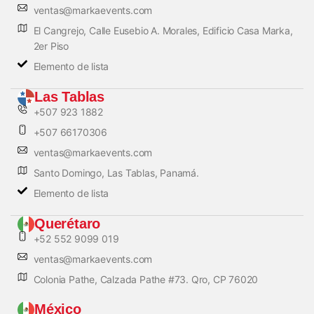
ventas@markaevents.com
El Cangrejo, Calle Eusebio A. Morales, Edificio Casa Marka,
2er Piso
Elemento de lista
Las Tablas
+507 923 1882
+507 66170306
ventas@markaevents.com
Santo Domingo, Las Tablas, Panamá.
Elemento de lista
Querétaro
+52 552 9099 019
ventas@markaevents.com
Colonia Pathe, Calzada Pathe #73. Qro, CP 76020
México