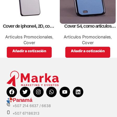
Cover de iphone4, 2D, como
Cover S4, como artículos
artículos promocionales.
promocionales
Articulos Promocionales
,
Articulos Promocionales
,
Cover
Cover
Añadir a cotización
Añadir a cotización
Panamá
+507 214 6637 / 6638
+507 67186313