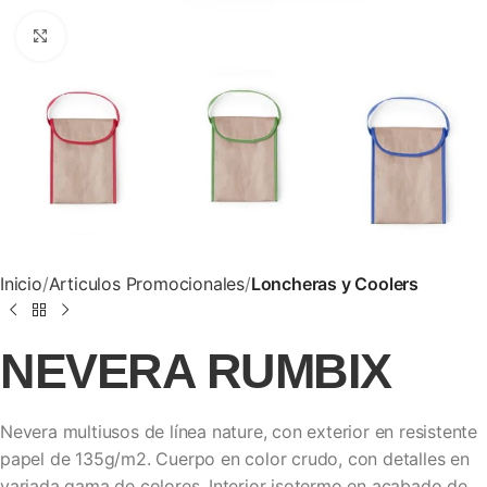
Clic para ampliar
Inicio
Articulos Promocionales
Loncheras y Coolers
NEVERA RUMBIX
Nevera multiusos de línea nature, con exterior en resistente
papel de 135g/m2. Cuerpo en color crudo, con detalles en
variada gama de colores. Interior isotermo en acabado de