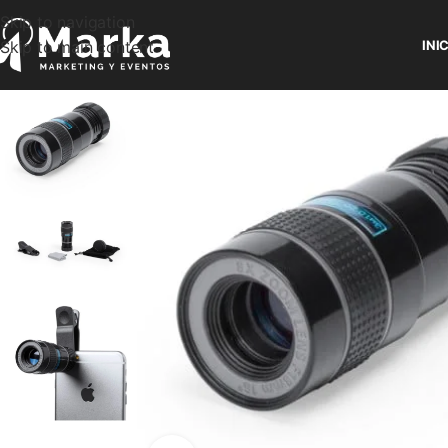
Skip to navigation
Skip to main content
INI