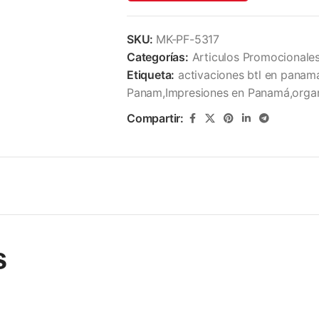
SKU:
MK-PF-5317
Categorías:
Articulos Promocionale
Etiqueta:
activaciones btl en panam
Panam,Impresiones en Panamá,organ
Compartir:
s