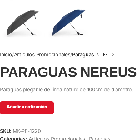
Inicio
Articulos Promocionales
Paraguas
PARAGUAS NEREUS
Paraguas plegable de línea nature de 100cm de diámetro.
Añadir a cotización
SKU:
MK-PF-1220
Categorías:
Articulos Promocionales
,
Paraguas