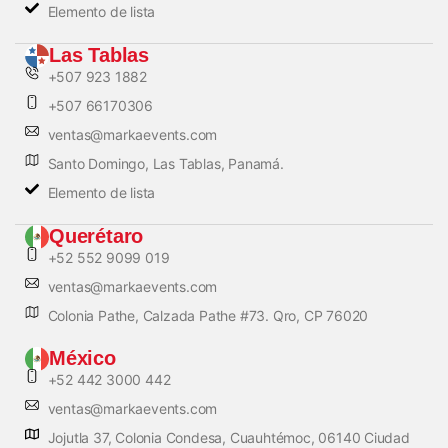
Elemento de lista
Las Tablas
+507 923 1882
+507 66170306
ventas@markaevents.com
Santo Domingo, Las Tablas, Panamá.
Elemento de lista
Querétaro
+52 552 9099 019
ventas@markaevents.com
Colonia Pathe, Calzada Pathe #73. Qro, CP 76020
México
+52 442 3000 442
ventas@markaevents.com
Jojutla 37, Colonia Condesa, Cuauhtémoc, 06140 Ciudad