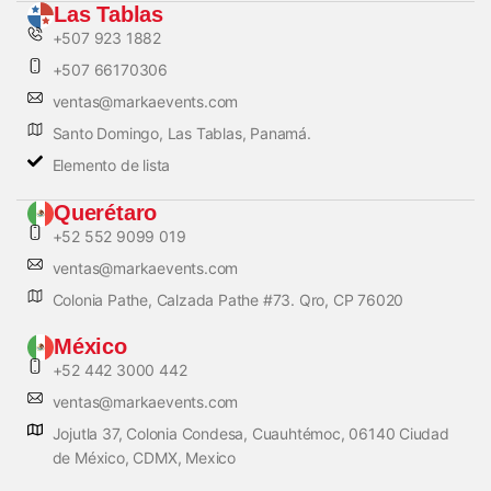
Las Tablas
+507 923 1882
+507 66170306
ventas@markaevents.com
Santo Domingo, Las Tablas, Panamá.
Elemento de lista
Querétaro
+52 552 9099 019
ventas@markaevents.com
Colonia Pathe, Calzada Pathe #73. Qro, CP 76020
México
+52 442 3000 442
ventas@markaevents.com
Jojutla 37, Colonia Condesa, Cuauhtémoc, 06140 Ciudad
de México, CDMX, Mexico