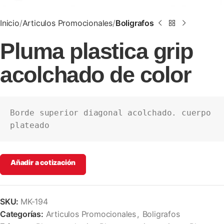
Inicio
Articulos Promocionales
Boligrafos
Pluma plastica grip
acolchado de color
Borde superior diagonal acolchado. cuerpo 
plateado
Añadir a cotización
SKU:
MK-194
Categorías:
Articulos Promocionales
,
Boligrafos