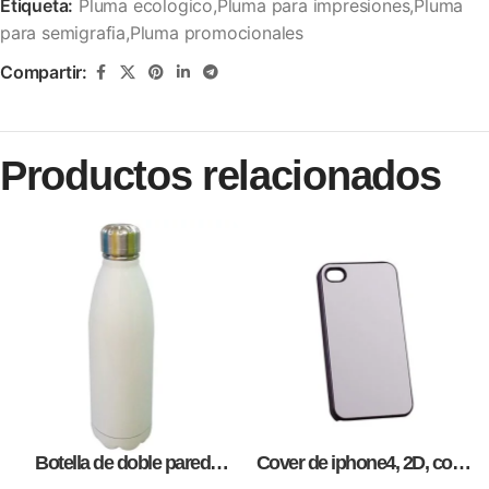
Etiqueta:
Pluma ecologico,Pluma para impresiones,Pluma
para semigrafia,Pluma promocionales
Compartir:
Productos relacionados
Botella de doble pared
Cover de iphone4, 2D, como
blanca,como articulos
artículos promocionales.