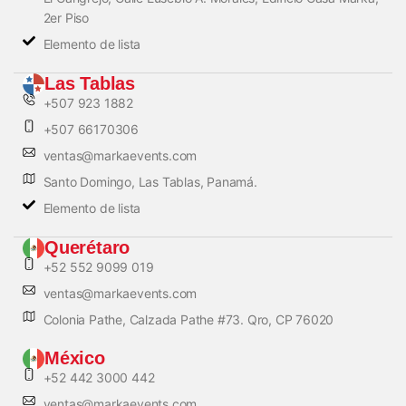
2er Piso
Elemento de lista
Las Tablas
+507 923 1882
+507 66170306
ventas@markaevents.com
Santo Domingo, Las Tablas, Panamá.
Elemento de lista
Querétaro
+52 552 9099 019
ventas@markaevents.com
Colonia Pathe, Calzada Pathe #73. Qro, CP 76020
México
+52 442 3000 442
ventas@markaevents.com