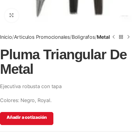
Clic para ampliar
Inicio
Articulos Promocionales
Boligrafos
Metal
Pluma Triangular De
Metal
Ejecutiva robusta con tapa
Colores: Negro, Royal.
Añadir a cotización