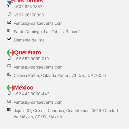
Las Tablas
+507 923 1882
+507 66170306
ventas@markaevents.com
Santo Domingo, Las Tablas, Panamá.
Elemento de lista
Querétaro
+52 552 9099 019
ventas@markaevents.com
Colonia Pathe, Calzada Pathe #73. Qro, CP 76020
México
+52 442 3000 442
ventas@markaevents.com
Jojutla 37, Colonia Condesa, Cuauhtémoc, 06140 Ciudad
de México, CDMX, Mexico