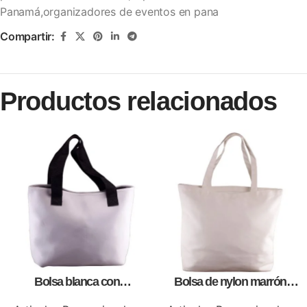
Panamá,organizadores de eventos en pana
Compartir:
Productos relacionados
Bolsa blanca con
Bolsa de nylon marrón
correa,como artículos
especial, para impresión full