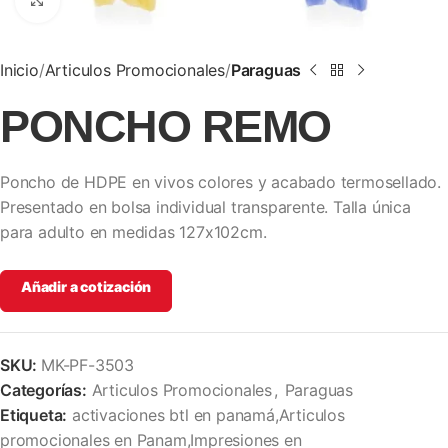
Clic para ampliar
Inicio
Articulos Promocionales
Paraguas
PONCHO REMO
Poncho de HDPE en vivos colores y acabado termosellado.
Presentado en bolsa individual transparente. Talla única
para adulto en medidas 127x102cm.
Añadir a cotización
SKU:
MK-PF-3503
Categorías:
Articulos Promocionales
,
Paraguas
Etiqueta:
activaciones btl en panamá,Articulos
promocionales en Panam,Impresiones en