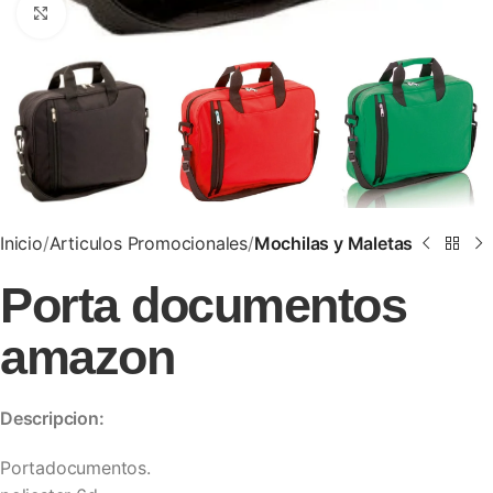
Clic para ampliar
Inicio
Articulos Promocionales
Mochilas y Maletas
Porta documentos
amazon
Descripcion:
Portadocumentos.