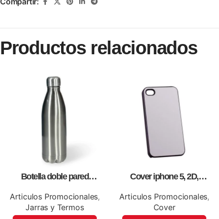
Compartir:
Productos relacionados
Botella doble pared
Cover iphone 5, 2D,
silver,para impresión full color
personalizados, full color.
Articulos Promocionales
,
Articulos Promocionales
,
Jarras y Termos
Cover