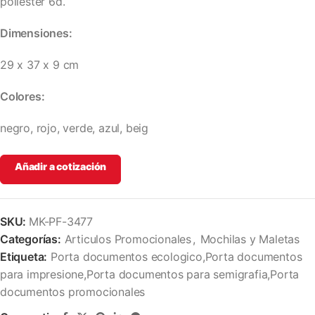
poliester 6d.
Dimensiones:
29 x 37 x 9 cm
Colores:
negro, rojo, verde, azul, beig
Añadir a cotización
SKU:
MK-PF-3477
Categorías:
Articulos Promocionales
,
Mochilas y Maletas
Etiqueta:
Porta documentos ecologico,Porta documentos
para impresione,Porta documentos para semigrafia,Porta
documentos promocionales