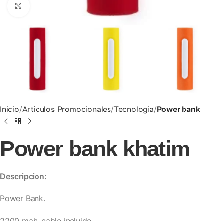
Clic para ampliar
Inicio
Articulos Promocionales
Tecnologia
Power bank
Power bank khatim
Descripcion:
Power Bank.
2200 mah. cable incluido.