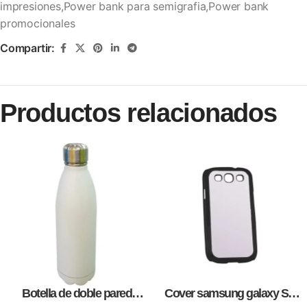
impresiones,Power bank para semigrafia,Power bank
promocionales
Compartir:
Productos relacionados
Botella de doble pared
Cover samsung galaxy S3,
blanca,como articulos
para sublimación, impresión