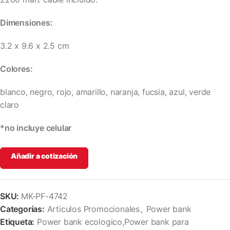
Dimensiones:
3.2 x 9.6 x 2.5 cm
Colores:
blanco, negro, rojo, amarillo, naranja, fucsia, azul, verde
claro
*no incluye celular
Añadir a cotización
SKU:
MK-PF-4742
Categorías:
Articulos Promocionales
,
Power bank
Etiqueta:
Power bank ecologico,Power bank para