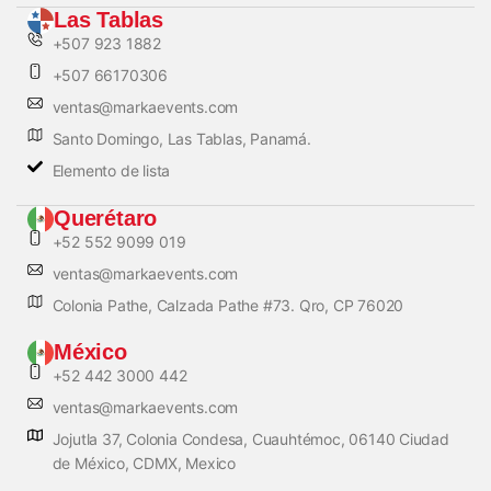
Las Tablas
+507 923 1882
+507 66170306
ventas@markaevents.com
Santo Domingo, Las Tablas, Panamá.
Elemento de lista
Querétaro
+52 552 9099 019
ventas@markaevents.com
Colonia Pathe, Calzada Pathe #73. Qro, CP 76020
México
+52 442 3000 442
ventas@markaevents.com
Jojutla 37, Colonia Condesa, Cuauhtémoc, 06140 Ciudad
de México, CDMX, Mexico