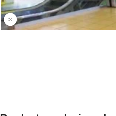
Clic para ampliar