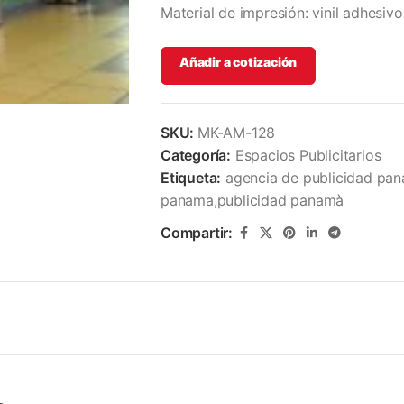
Material de impresión: vinil adhesivo
Añadir a cotización
SKU:
MK-AM-128
Categoría:
Espacios Publicitarios
Etiqueta:
agencia de publicidad pan
panama,publicidad panamà
Compartir: