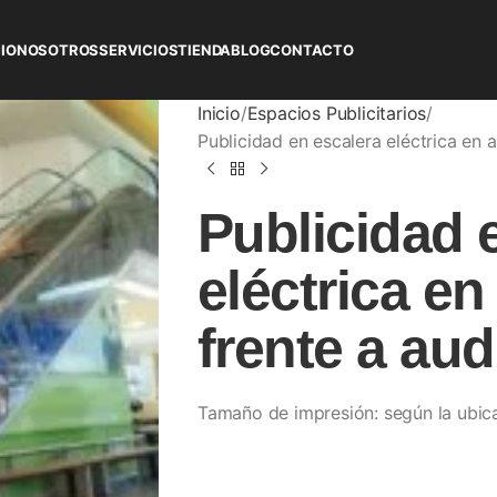
CIO
NOSOTROS
SERVICIOS
TIENDA
BLOG
CONTACTO
Inicio
Espacios Publicitarios
Publicidad en escalera eléctrica en a
Publicidad 
eléctrica en
frente a aud
Tamaño de impresión: según la ubic