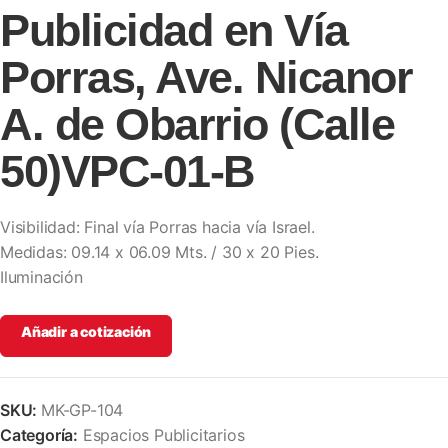
Publicidad en Vía
Porras, Ave. Nicanor
A. de Obarrio (Calle
50)VPC-01-B
Visibilidad:
Final vía Porras hacia vía Israel.
Medidas:
09.14 x 06.09 Mts. / 30 x 20 Pies.
Iluminación
Añadir a cotización
SKU:
MK-GP-104
Categoría:
Espacios Publicitarios