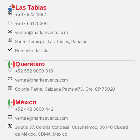
Las Tablas
+507 923 1882
+507 66170306
ventas@markaevents.com
Santo Domingo, Las Tablas, Panamá.
Elemento de lista
Querétaro
+52 552 9099 019
ventas@markaevents.com
Colonia Pathe, Calzada Pathe #73. Qro, CP 76020
México
+52 442 3000 442
ventas@markaevents.com
Jojutla 37, Colonia Condesa, Cuauhtémoc, 06140 Ciudad
de México, CDMX, Mexico