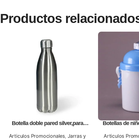
Productos relacionado
Botella doble pared silver,para
Botellas de niñ
impresión full color
promo
Articulos Promocionales
,
Jarras y
Articulos Prom