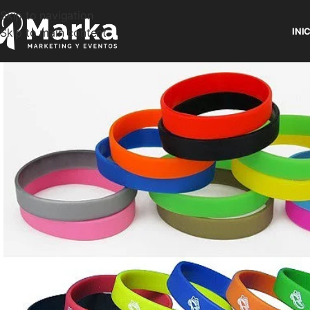
Skip to navigation
Skip to main content
INI