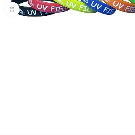
Clic para ampliar