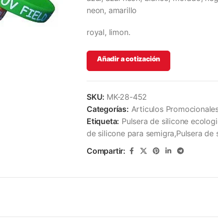
neon, amarillo
royal, limon.
Añadir a cotización
SKU:
MK-28-452
Categorías:
Articulos Promocionale
Etiqueta:
Pulsera de silicone ecologi
de silicone para semigra,Pulsera de
Compartir: