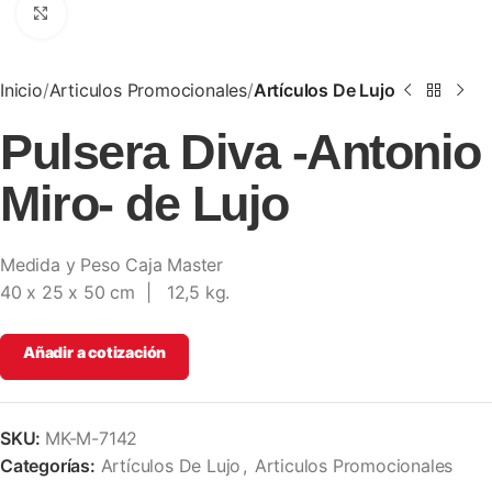
Clic para ampliar
Inicio
Articulos Promocionales
Artículos De Lujo
Pulsera Diva -Antonio
Miro- de Lujo
Medida y Peso Caja Master
40 x 25 x 50 cm | 12,5 kg.
Añadir a cotización
SKU:
MK-M-7142
Categorías:
Artículos De Lujo
,
Articulos Promocionales