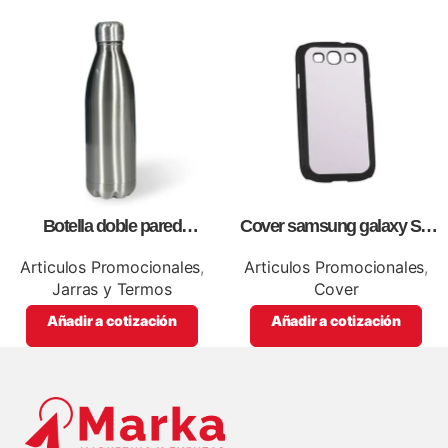
Botella doble pared
Cover samsung galaxy S3,
silver,para impresión full color
para sublimación, impresión
full color
Articulos Promocionales
,
Articulos Promocionales
,
Jarras y Termos
Cover
Añadir a cotización
Añadir a cotización