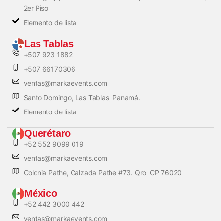
2er Piso
Elemento de lista
Las Tablas
+507 923 1882
+507 66170306
ventas@markaevents.com
Santo Domingo, Las Tablas, Panamá.
Elemento de lista
Querétaro
+52 552 9099 019
ventas@markaevents.com
Colonia Pathe, Calzada Pathe #73. Qro, CP 76020
México
+52 442 3000 442
ventas@markaevents.com