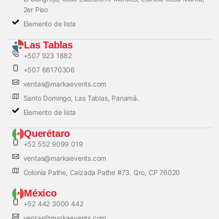
2er Piso
Elemento de lista
Las Tablas
+507 923 1882
+507 66170306
ventas@markaevents.com
Santo Domingo, Las Tablas, Panamá.
Elemento de lista
Querétaro
+52 552 9099 019
ventas@markaevents.com
Colonia Pathe, Calzada Pathe #73. Qro, CP 76020
México
+52 442 3000 442
ventas@markaevents.com