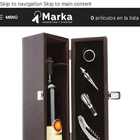
Skip to navigation
Skip to main content
MENÚ
0
artículos
en la lista