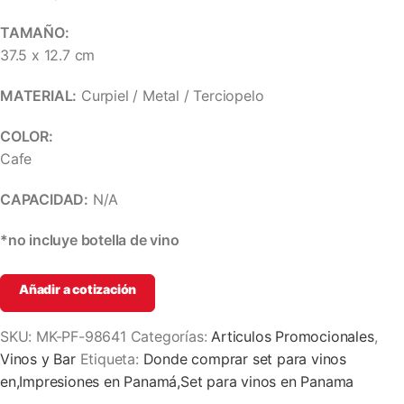
TAMAÑO:
37.5 x 12.7 cm
MATERIAL:
Curpiel / Metal / Terciopelo
COLOR:
Cafe
CAPACIDAD:
N/A
*no incluye botella de vino
Añadir a cotización
SKU:
MK-PF-98641
Categorías:
Articulos Promocionales
,
Vinos y Bar
Etiqueta:
Donde comprar set para vinos
en,Impresiones en Panamá,Set para vinos en Panama