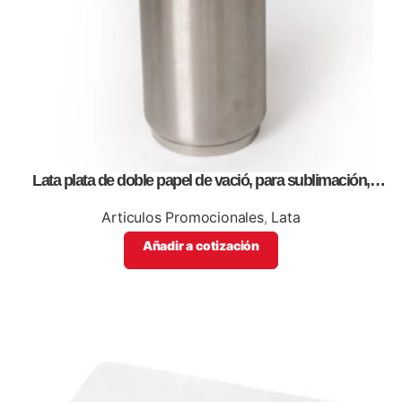
Lata plata de doble papel de vació, para sublimación,
impresión full color
Articulos Promocionales
,
Lata
Añadir a cotización