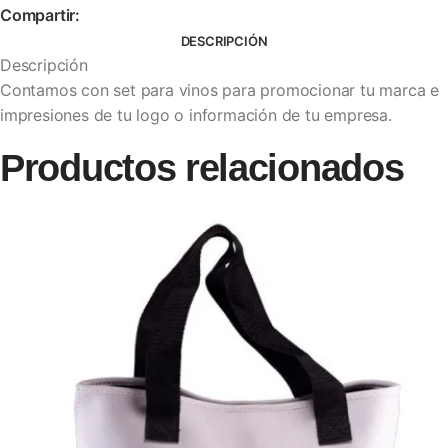
Compartir:
DESCRIPCIÓN
Descripción
Contamos con set para vinos para promocionar tu marca e
impresiones de tu logo o información de tu empresa.
Productos relacionados