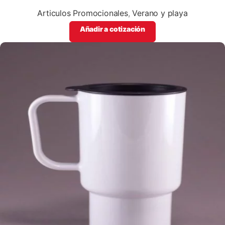
personalizables con logos o información de tu empresa
Articulos Promocionales
,
Verano y playa
Añadir a cotización