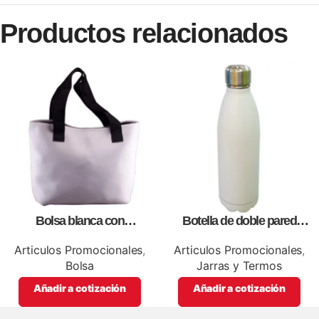
Productos relacionados
Bolsa blanca con
Botella de doble pared
correa,como artículos
blanca,como articulos
promocionales
promocionales
Articulos Promocionales
,
Articulos Promocionales
,
Bolsa
Jarras y Termos
Añadir a cotización
Añadir a cotización