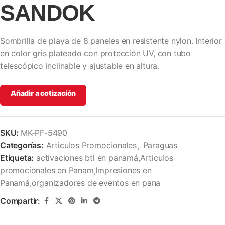
SANDOK
Sombrilla de playa de 8 paneles en resistente nylon. Interior
en color gris plateado con protección UV, con tubo
telescópico inclinable y ajustable en altura.
Añadir a cotización
SKU:
MK-PF-5490
Categorías:
Articulos Promocionales
,
Paraguas
Etiqueta:
activaciones btl en panamá,Articulos
promocionales en Panam,Impresiones en
Panamá,organizadores de eventos en pana
Compartir: