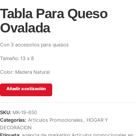
Tabla Para Queso
Ovalada
Con 3 accesorios para quesos
Tamaño: 13 x 8
Color: Madera Natural
Añadir a cotización
SKU:
MK-19-650
Categorías:
Articulos Promocionales
,
HOGAR Y
DECORACION
Etiqueta:
agencia de marketing,Articulos promocionales en