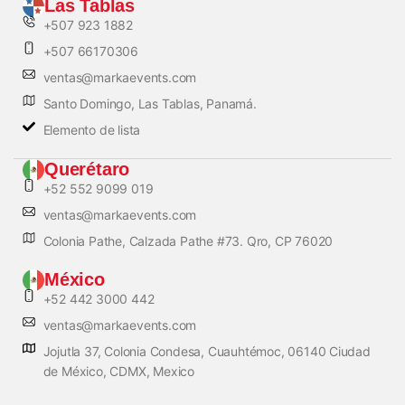
Las Tablas
+507 923 1882
+507 66170306
ventas@markaevents.com
Santo Domingo, Las Tablas, Panamá.
Elemento de lista
Querétaro
+52 552 9099 019
ventas@markaevents.com
Colonia Pathe, Calzada Pathe #73. Qro, CP 76020
México
+52 442 3000 442
ventas@markaevents.com
Jojutla 37, Colonia Condesa, Cuauhtémoc, 06140 Ciudad
de México, CDMX, Mexico