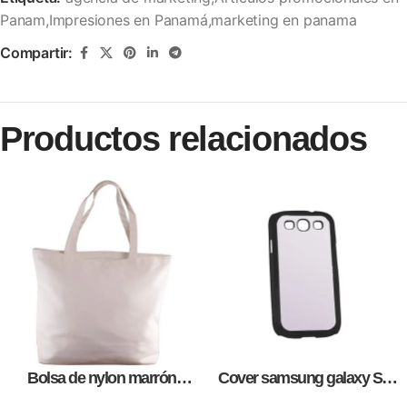
Panam,Impresiones en Panamá,marketing en panama
Compartir:
Productos relacionados
Bolsa de nylon marrón
Cover samsung galaxy S3,
especial, para impresión full
para sublimación, impresión