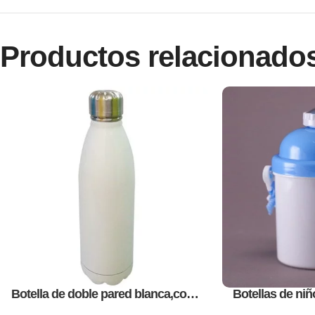
Productos relacionado
Botella de doble pared blanca,como
Botellas de niñ
articulos promocionales
promo