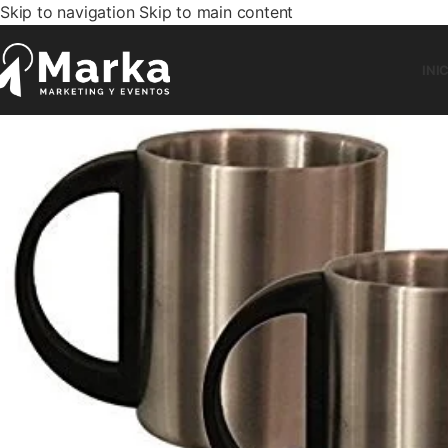
Skip to navigation
Skip to main content
INI