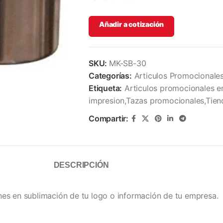
Añadir a cotización
SKU:
MK-SB-30
Categorías:
Articulos Promocionale
Etiqueta:
Articulos promocionales 
impresion,Tazas promocionales,Tien
Compartir:
DESCRIPCIÓN
s en sublimación de tu logo o información de tu empresa.