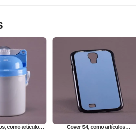
s
os, como artículos
Cover S4, como artículos
cionales
promocionales