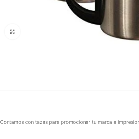
Clic para ampliar
Contamos con tazas para promocionar tu marca e impresione