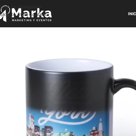
Skip to navigation
Skip to main content
INI