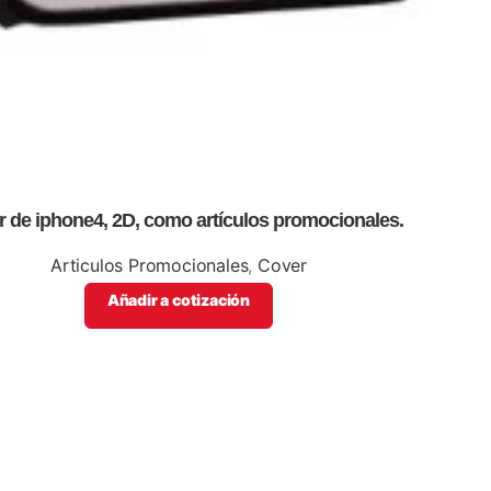
 de iphone4, 2D, como artículos promocionales.
Articulos Promocionales
,
Cover
Añadir a cotización