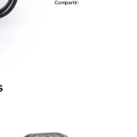
Compartir:
s