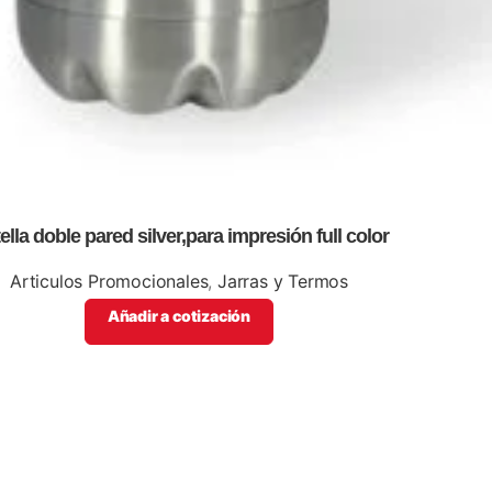
ella doble pared silver,para impresión full color
Articulos Promocionales
,
Jarras y Termos
Añadir a cotización