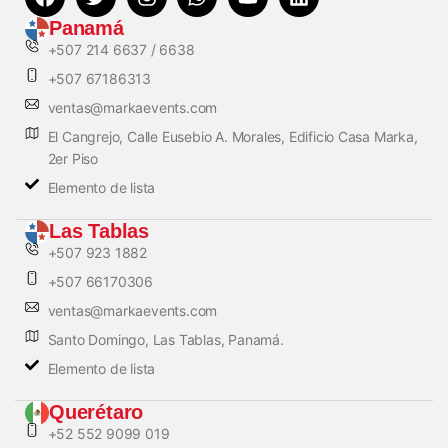
Panamá
+507 214 6637 / 6638
+507 67186313
ventas@markaevents.com
El Cangrejo, Calle Eusebio A. Morales, Edificio Casa Marka,
2er Piso
Elemento de lista
Las Tablas
+507 923 1882
+507 66170306
ventas@markaevents.com
Santo Domingo, Las Tablas, Panamá.
Elemento de lista
Querétaro
+52 552 9099 019