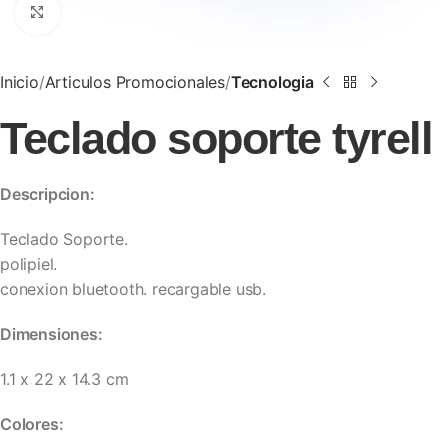
Clic para ampliar
Inicio
Articulos Promocionales
Tecnologia
Teclado soporte tyrell
Descripcion:
Teclado Soporte.
polipiel.
conexion bluetooth. recargable usb.
Dimensiones:
1.1 x 22 x 14.3 cm
Colores: