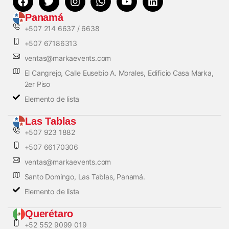
Panamá
+507 214 6637 / 6638
+507 67186313
ventas@markaevents.com
El Cangrejo, Calle Eusebio A. Morales, Edificio Casa Marka,
2er Piso
Elemento de lista
Las Tablas
+507 923 1882
+507 66170306
ventas@markaevents.com
Santo Domingo, Las Tablas, Panamá.
Elemento de lista
Querétaro
+52 552 9099 019