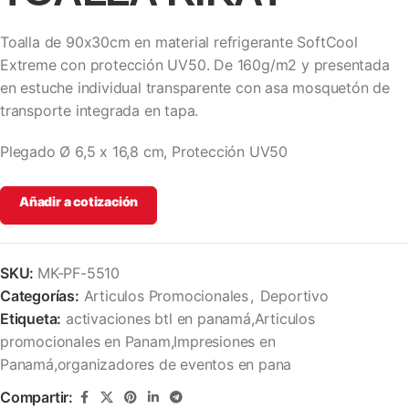
Toalla de 90x30cm en material refrigerante SoftCool
Extreme con protección UV50. De 160g/m2 y presentada
en estuche individual transparente con asa mosquetón de
transporte integrada en tapa.
Plegado Ø 6,5 x 16,8 cm, Protección UV50
Añadir a cotización
SKU:
MK-PF-5510
Categorías:
Articulos Promocionales
,
Deportivo
Etiqueta:
activaciones btl en panamá,Articulos
promocionales en Panam,Impresiones en
Panamá,organizadores de eventos en pana
Compartir: