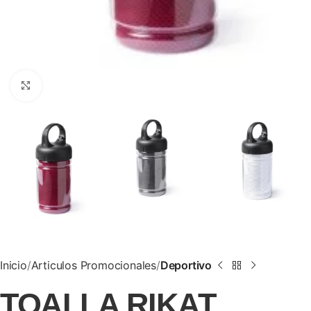
Clic para ampliar
Inicio
Articulos Promocionales
Deportivo
TOALLA RIKAT