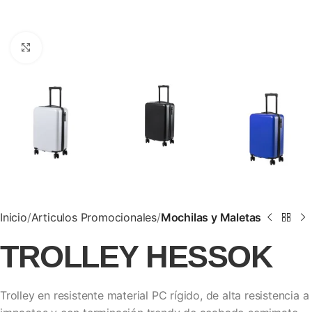
Clic para ampliar
Inicio
Articulos Promocionales
Mochilas y Maletas
TROLLEY HESSOK
Trolley en resistente material PC rígido, de alta resistencia a