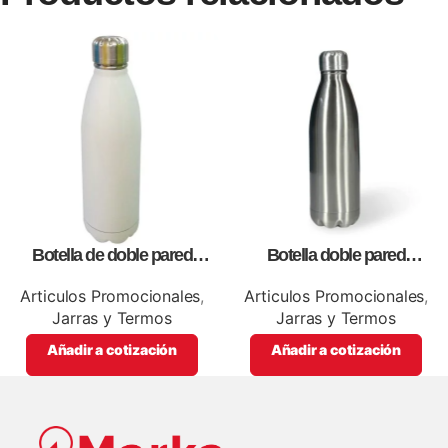
Botella de doble pared
Botella doble pared
blanca,como articulos
silver,para impresión full color
promocionales
Articulos Promocionales
,
Articulos Promocionales
,
Jarras y Termos
Jarras y Termos
Añadir a cotización
Añadir a cotización