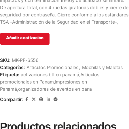
impactos y con terminación trendy de acabado semimate.
De apertura total, con 4 ruedas giratorias dobles y cierre de
seguridad por contraseña. Cierre conforme a los estándares
TSA -Administración de la Seguridad en el Transporte-,
Añadir a cotización
SKU:
MK-PF-6556
Categorías:
Articulos Promocionales
,
Mochilas y Maletas
Etiqueta:
activaciones btl en panamá,Articulos
promocionales en Panam,Impresiones en
Panamá,organizadores de eventos en pana
Compartir:
Productos relacionados