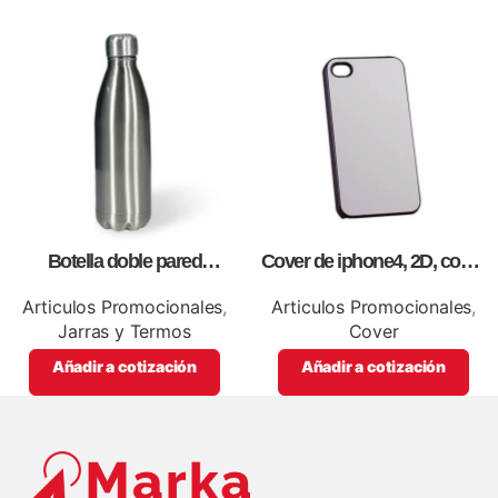
Botella doble pared
Cover de iphone4, 2D, como
silver,para impresión full color
artículos promocionales.
Articulos Promocionales
,
Articulos Promocionales
,
Jarras y Termos
Cover
Añadir a cotización
Añadir a cotización