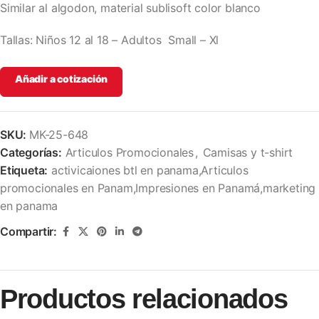
Similar al algodon, material sublisoft color blanco
Tallas: Niños 12 al 18 – Adultos Small – Xl
Añadir a cotización
SKU:
MK-25-648
Categorías:
Articulos Promocionales
,
Camisas y t-shirt
Etiqueta:
activicaiones btl en panama,Articulos
promocionales en Panam,Impresiones en Panamá,marketing
en panama
Compartir:
Productos relacionados