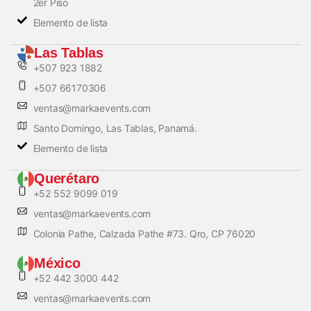
2er Piso
Elemento de lista
Las Tablas
+507 923 1882
+507 66170306
ventas@markaevents.com
Santo Domingo, Las Tablas, Panamá.
Elemento de lista
Querétaro
+52 552 9099 019
ventas@markaevents.com
Colonia Pathe, Calzada Pathe #73. Qro, CP 76020
México
+52 442 3000 442
ventas@markaevents.com