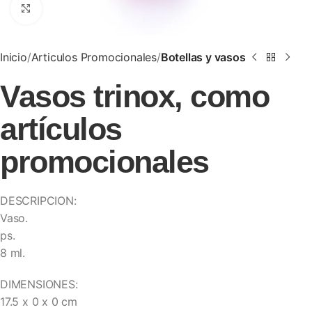
Clic para ampliar
Inicio
Articulos Promocionales
Botellas y vasos
Vasos trinox, como
artículos
promocionales
DESCRIPCION:
Vaso.
ps.
8 ml.
DIMENSIONES:
17.5 x 0 x 0 cm